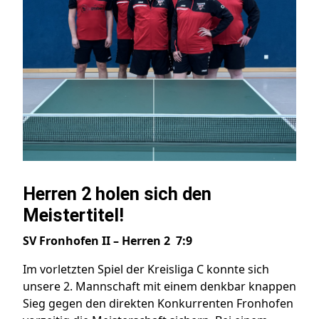
Herren 2 holen sich den
Meistertitel!
SV Fronhofen II – Herren 2 7:9
Im vorletzten Spiel der Kreisliga C konnte sich
unsere 2. Mannschaft mit einem denkbar knappen
Sieg gegen den direkten Konkurrenten Fronhofen