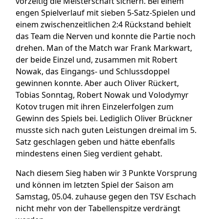
vorzeitig die Meisterschaft sichern. Bei einem
engen Spielverlauf mit sieben 5-Satz-Spielen und
einem zwischenzeitlichen 2:4 Rückstand behielt
das Team die Nerven und konnte die Partie noch
drehen. Man of the Match war Frank Markwart,
der beide Einzel und, zusammen mit Robert
Nowak, das Eingangs- und Schlussdoppel
gewinnen konnte. Aber auch Oliver Rückert,
Tobias Sonntag, Robert Nowak und Volodymyr
Kotov trugen mit ihren Einzelerfolgen zum
Gewinn des Spiels bei. Lediglich Oliver Brückner
musste sich nach guten Leistungen dreimal im 5.
Satz geschlagen geben und hätte ebenfalls
mindestens einen Sieg verdient gehabt.
Nach diesem Sieg haben wir 3 Punkte Vorsprung
und können im letzten Spiel der Saison am
Samstag, 05.04. zuhause gegen den TSV Eschach
nicht mehr von der Tabellenspitze verdrängt