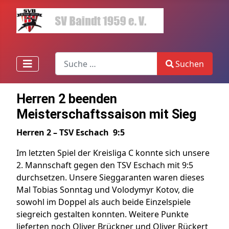
Search
Suchen
Type 2 or more characters for results.
Herren 2 beenden
Meisterschaftssaison mit Sieg
Herren 2 – TSV Eschach 9:5
Im letzten Spiel der Kreisliga C konnte sich unsere
2. Mannschaft gegen den TSV Eschach mit 9:5
durchsetzen. Unsere Sieggaranten waren dieses
Mal Tobias Sonntag und Volodymyr Kotov, die
sowohl im Doppel als auch beide Einzelspiele
siegreich gestalten konnten. Weitere Punkte
lieferten noch Oliver Brückner und Oliver Rückert