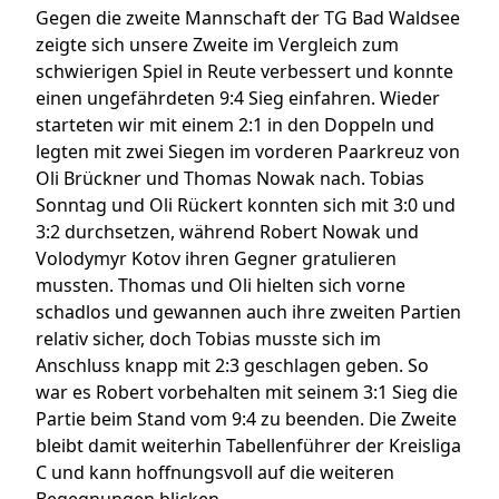
Gegen die zweite Mannschaft der TG Bad Waldsee
zeigte sich unsere Zweite im Vergleich zum
schwierigen Spiel in Reute verbessert und konnte
einen ungefährdeten 9:4 Sieg einfahren. Wieder
starteten wir mit einem 2:1 in den Doppeln und
legten mit zwei Siegen im vorderen Paarkreuz von
Oli Brückner und Thomas Nowak nach. Tobias
Sonntag und Oli Rückert konnten sich mit 3:0 und
3:2 durchsetzen, während Robert Nowak und
Volodymyr Kotov ihren Gegner gratulieren
mussten. Thomas und Oli hielten sich vorne
schadlos und gewannen auch ihre zweiten Partien
relativ sicher, doch Tobias musste sich im
Anschluss knapp mit 2:3 geschlagen geben. So
war es Robert vorbehalten mit seinem 3:1 Sieg die
Partie beim Stand vom 9:4 zu beenden. Die Zweite
bleibt damit weiterhin Tabellenführer der Kreisliga
C und kann hoffnungsvoll auf die weiteren