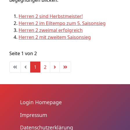
Begegnungen blicken.
Herren 2 sind Herbstmeister!
Herren 2 im Eiltempo zum 5. Saisonsieg
Herren 2 zweimal erfolgreich
Herren 2 mit zweitem Saisonsieg
Seite 1 von 2
1
2
Login Homepage
Impressum
Datenschutzerklärung