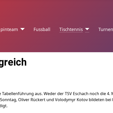
nzeichen
lpinteam
Fussball
Tischtennis
Turne
greich
e Tabellenführung aus. Weder der TSV Eschach noch die 4.
Sonntag, Oliver Rückert und Volodymyr Kotov bildeten bei
igt.