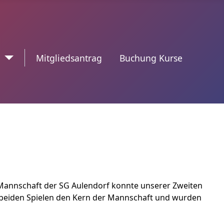
n
trennzeichen2
Mitgliedsantrag
Buchung Kurse
 Mannschaft der SG Aulendorf konnte unserer Zweiten
 beiden Spielen den Kern der Mannschaft und wurden