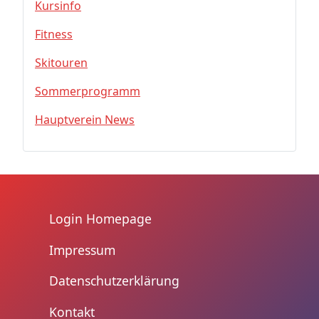
Kursinfo
Fitness
Skitouren
Sommerprogramm
Hauptverein News
Login Homepage
Impressum
Datenschutzerklärung
Kontakt