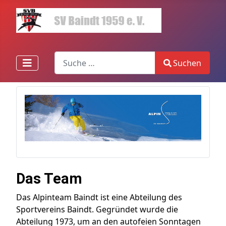
Search
Suchen
Type 2 or more characters for results.
Das Team
Das Alpinteam Baindt ist eine Abteilung des
Sportvereins Baindt. Gegründet wurde die
Abteilung 1973, um an den autofeien Sonntagen