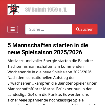
Search
Suchen
Type 2 or more characters for results.
5 Mannschaften starten in die
neue Spielsaison 2025/2026
Motiviert und voller Energie starten die Baindter
Tischtennismannschaften am kommenden
Wochenende in die neue Spielsaison 2025/2026.
Nach dem sensationellen Aufstieg der
Erwachsenen I kämpfen die Baindter Spieler unter
Mannschaftsführer Marcel Brückner nun in der
Landesliga Gr.4 um die Punkte. Es werden uns
sicher viele spannende hochklassige Spiele