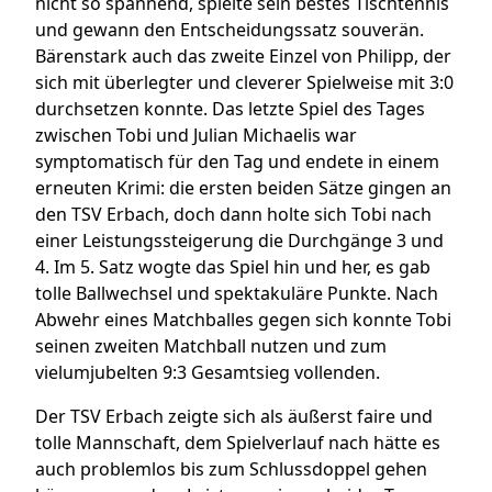
nicht so spannend, spielte sein bestes Tischtennis
und gewann den Entscheidungssatz souverän.
Bärenstark auch das zweite Einzel von Philipp, der
sich mit überlegter und cleverer Spielweise mit 3:0
durchsetzen konnte. Das letzte Spiel des Tages
zwischen Tobi und Julian Michaelis war
symptomatisch für den Tag und endete in einem
erneuten Krimi: die ersten beiden Sätze gingen an
den TSV Erbach, doch dann holte sich Tobi nach
einer Leistungssteigerung die Durchgänge 3 und
4. Im 5. Satz wogte das Spiel hin und her, es gab
tolle Ballwechsel und spektakuläre Punkte. Nach
Abwehr eines Matchballes gegen sich konnte Tobi
seinen zweiten Matchball nutzen und zum
vielumjubelten 9:3 Gesamtsieg vollenden.
Der TSV Erbach zeigte sich als äußerst faire und
tolle Mannschaft, dem Spielverlauf nach hätte es
auch problemlos bis zum Schlussdoppel gehen