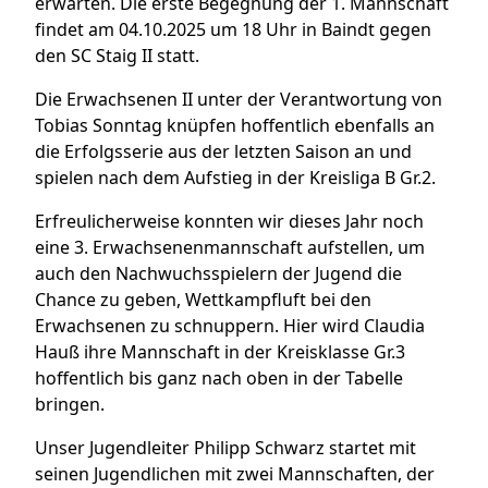
erwarten. Die erste Begegnung der 1. Mannschaft
findet am 04.10.2025 um 18 Uhr in Baindt gegen
den SC Staig II statt.
Die Erwachsenen II unter der Verantwortung von
Tobias Sonntag knüpfen hoffentlich ebenfalls an
die Erfolgsserie aus der letzten Saison an und
spielen nach dem Aufstieg in der Kreisliga B Gr.2.
Erfreulicherweise konnten wir dieses Jahr noch
eine 3. Erwachsenenmannschaft aufstellen, um
auch den Nachwuchsspielern der Jugend die
Chance zu geben, Wettkampfluft bei den
Erwachsenen zu schnuppern. Hier wird Claudia
Hauß ihre Mannschaft in der Kreisklasse Gr.3
hoffentlich bis ganz nach oben in der Tabelle
bringen.
Unser Jugendleiter Philipp Schwarz startet mit
seinen Jugendlichen mit zwei Mannschaften, der