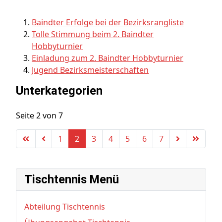
Baindter Erfolge bei der Bezirksrangliste
Tolle Stimmung beim 2. Baindter
Hobbyturnier
Einladung zum 2. Baindter Hobbyturnier
Jugend Bezirksmeisterschaften
Unterkategorien
Seite 2 von 7
1
2
3
4
5
6
7
Tischtennis Menü
Abteilung Tischtennis