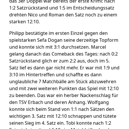
das 3er Doppel war bereits der erste Krimi: nach
1:2 Satzrückstand und 1:5 im Entscheidungssatz
drehten Nico und Roman den Satz noch zu einem
starken 12:10.
Philipp bestätigte im ersten Einzel gegen den
spielstarken Sefa Dogan seine derzeitige Topform
und konnte sich mit 3:1 durchsetzen. Marcel
gelang danach das Comeback des Tages: nach 0:2
Satzrückstand glich er zum 2:2 aus, doch im 5.
Satz lief es dann gar nicht mehr. Er war mit 1:9 und
3:10 im Hintertreffen und schaffte es dann
unglaubliche 7 Matchbälle am Stück abzuwehren
und mit zwei weiteren Punkten das Spiel mit 12:10
zu beenden. Das war ein herber Nackenschlag für
den TSV Erbach und deren Anhang. Wolfgang
konnte sich beim Stand von 1:1 nach Sätzen den
wichtigen 3. Satz mit 12:10 schnappen und tütete
seinen Sieg im 4. Satz ein. Tobi konnte nach 1:2