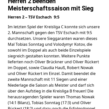
Herren 2 beenden
Meisterschaftssaison mit Sieg
Herren 2 – TSV Eschach 9:5
Im letzten Spiel der Kreisliga C konnte sich unsere
2. Mannschaft gegen den TSV Eschach mit 9:5
durchsetzen. Unsere Sieggaranten waren dieses
Mal Tobias Sonntag und Volodymyr Kotov, die
sowohl im Doppel als auch beide Einzelspiele
siegreich gestalten konnten. Weitere Punkte
lieferten noch Oliver Brückner und Oliver Rückert
im Doppel, sowie Claudia Hauß, Robert Nowak
und Oliver Rückert im Einzel. Damit beendet die
zweite Mannschaft mit 11 Siegen und einer
Niederlage die Saison als Meister und darf sich
über den Aufstieg in die Kreisliga B freuen! Die
herausragenden Spieler waren Thomas Nowak
(14:1 Bilanz), Tobias Sonntag (17:3) und Oliver
Rückert (18:2) und dazu noch die Erfolgsdoppel