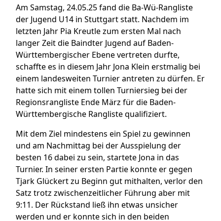
Am Samstag, 24.05.25 fand die Ba-Wü-Rangliste
der Jugend U14 in Stuttgart statt. Nachdem im
letzten Jahr Pia Kreutle zum ersten Mal nach
langer Zeit die Baindter Jugend auf Baden-
Württembergischer Ebene vertreten durfte,
schaffte es in diesem Jahr Jona Klein erstmalig bei
einem landesweiten Turnier antreten zu dürfen. Er
hatte sich mit einem tollen Turniersieg bei der
Regionsrangliste Ende März für die Baden-
Württembergische Rangliste qualifiziert.
Mit dem Ziel mindestens ein Spiel zu gewinnen
und am Nachmittag bei der Ausspielung der
besten 16 dabei zu sein, startete Jona in das
Turnier. In seiner ersten Partie konnte er gegen
Tjark Glückert zu Beginn gut mithalten, verlor den
Satz trotz zwischenzeitlicher Führung aber mit
9:11. Der Rückstand ließ ihn etwas unsicher
werden und er konnte sich in den beiden