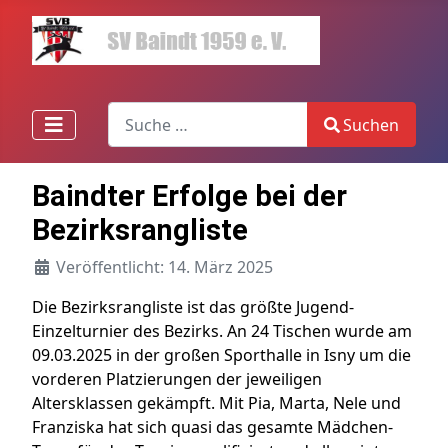
Search
Suchen
Type 2 or more characters for results.
Baindter Erfolge bei der
Bezirksrangliste
Veröffentlicht: 14. März 2025
Die Bezirksrangliste ist das größte Jugend-
Einzelturnier des Bezirks. An 24 Tischen wurde am
09.03.2025 in der großen Sporthalle in Isny um die
vorderen Platzierungen der jeweiligen
Altersklassen gekämpft. Mit Pia, Marta, Nele und
Franziska hat sich quasi das gesamte Mädchen-