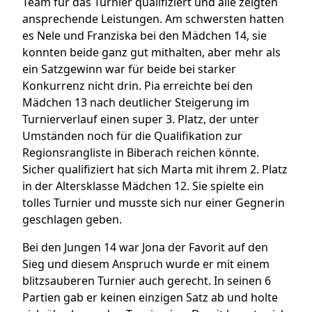
Team für das Turnier qualifiziert und alle zeigten
ansprechende Leistungen. Am schwersten hatten
es Nele und Franziska bei den Mädchen 14, sie
konnten beide ganz gut mithalten, aber mehr als
ein Satzgewinn war für beide bei starker
Konkurrenz nicht drin. Pia erreichte bei den
Mädchen 13 nach deutlicher Steigerung im
Turnierverlauf einen super 3. Platz, der unter
Umständen noch für die Qualifikation zur
Regionsrangliste in Biberach reichen könnte.
Sicher qualifiziert hat sich Marta mit ihrem 2. Platz
in der Altersklasse Mädchen 12. Sie spielte ein
tolles Turnier und musste sich nur einer Gegnerin
geschlagen geben.
Bei den Jungen 14 war Jona der Favorit auf den
Sieg und diesem Anspruch wurde er mit einem
blitzsauberen Turnier auch gerecht. In seinen 6
Partien gab er keinen einzigen Satz ab und holte