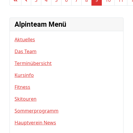
3
4
5
6
7
8
9
10
11
Alpinteam Menü
Aktuelles
Das Team
Terminübersicht
Kursinfo
Fitness
Skitouren
Sommerprogramm
Hauptverein News