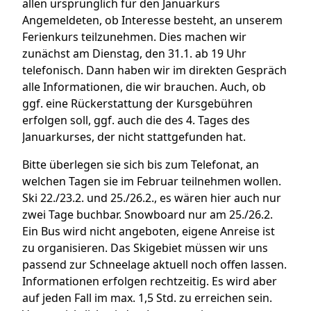
allen ursprünglich für den Januarkurs
Angemeldeten, ob Interesse besteht, an unserem
Ferienkurs teilzunehmen. Dies machen wir
zunächst am Dienstag, den 31.1. ab 19 Uhr
telefonisch. Dann haben wir im direkten Gespräch
alle Informationen, die wir brauchen. Auch, ob
ggf. eine Rückerstattung der Kursgebühren
erfolgen soll, ggf. auch die des 4. Tages des
Januarkurses, der nicht stattgefunden hat.
Bitte überlegen sie sich bis zum Telefonat, an
welchen Tagen sie im Februar teilnehmen wollen.
Ski 22./23.2. und 25./26.2., es wären hier auch nur
zwei Tage buchbar. Snowboard nur am 25./26.2.
Ein Bus wird nicht angeboten, eigene Anreise ist
zu organisieren. Das Skigebiet müssen wir uns
passend zur Schneelage aktuell noch offen lassen.
Informationen erfolgen rechtzeitig. Es wird aber
auf jeden Fall im max. 1,5 Std. zu erreichen sein.