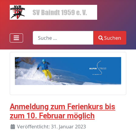
Search
Suchen
Type 2 or more characters for results.
Anmeldung zum Ferienkurs bis
zum 10. Februar möglich
Veröffentlicht: 31. Januar 2023