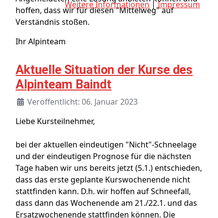
Weitere Informationen
|
Impressum
hoffen, dass wir für diesen "Mittelweg" auf
Verständnis stoßen.
Ihr Alpinteam
Aktuelle Situation der Kurse des
Alpinteam Baindt
Veröffentlicht: 06. Januar 2023
Liebe Kursteilnehmer,
bei der aktuellen eindeutigen "Nicht"-Schneelage
und der eindeutigen Prognose für die nächsten
Tage haben wir uns bereits jetzt (5.1.) entschieden,
dass das erste geplante Kurswochenende nicht
stattfinden kann. D.h. wir hoffen auf Schneefall,
dass dann das Wochenende am 21./22.1. und das
Ersatzwochenende stattfinden können. Die