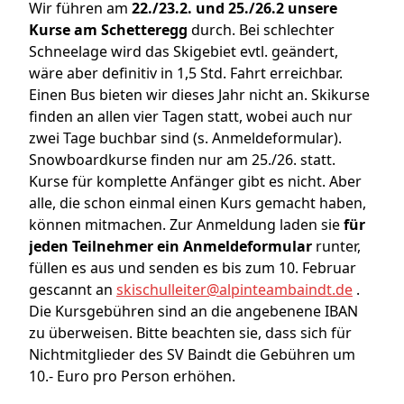
Wir führen am
22./23.2. und 25./26.2 unsere
Kurse am Schetteregg
durch. Bei schlechter
Schneelage wird das Skigebiet evtl. geändert,
wäre aber definitiv in 1,5 Std. Fahrt erreichbar.
Einen Bus bieten wir dieses Jahr nicht an. Skikurse
finden an allen vier Tagen statt, wobei auch nur
zwei Tage buchbar sind (s. Anmeldeformular).
Snowboardkurse finden nur am 25./26. statt.
Kurse für komplette Anfänger gibt es nicht. Aber
alle, die schon einmal einen Kurs gemacht haben,
können mitmachen. Zur Anmeldung laden sie
für
jeden Teilnehmer ein Anmeldeformular
runter,
füllen es aus und senden es bis zum 10. Februar
gescannt an
skischulleiter@alpinteambaindt.de
.
Die Kursgebühren sind an die angebenene IBAN
zu überweisen. Bitte beachten sie, dass sich für
Nichtmitglieder des SV Baindt die Gebühren um
10.- Euro pro Person erhöhen.