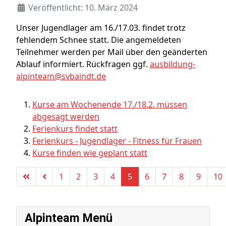
Veröffentlicht: 10. März 2024
Unser Jugendlager am 16./17.03. findet trotz
fehlendem Schnee statt. Die angemeldeten
Teilnehmer werden per Mail über den geänderten
Ablauf informiert. Rückfragen ggf.
ausbildung-
alpinteam@svbaindt.de
Kurse am Wochenende 17./18.2. müssen
abgesagt werden
Ferienkurs findet statt
Ferienkurs - Jugendlager - Fitness für Frauen
Kurse finden wie geplant statt
1
2
3
4
5
6
7
8
9
10
Alpinteam Menü