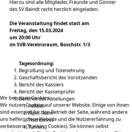
Hierzu sind alle Mitglieder, Freunde und Gönner
des SV Baindt recht herzlich eingeladen.
Die Veranstaltung findet statt am
Freitag, den 15.03.2024
um 20:00 Uhr
im SVB-Vereinsraum, Boschstr. 1/3
Tagesordnung:
Begrüßung und Totenehrung
Geschäftsbericht des Vorsitzenden
Bericht des Kassiers
Bericht der Kassenprüfer
Wir benutzen Cookies
Berichte der Abteilungen
Wir nutzen Cookies auf unserer Website. Einige von ihnen
Fußball
sind essenziell für den Betrieb der Seite, während andere
Alpin-Team
uns helfen, diese Website und die Nutzererfahrung zu
Tischtennis
verbessern (Tracking Cookies). Sie können selbst
Turnen