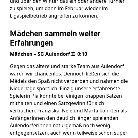
und über den Winter das ein oder andere Turnier
zu spielen, um dann im Februar wieder im
Ligaspielbetrieb angreifen zu können.
Mädchen sammeln weiter
Erfahrungen
Mädchen – SG Aulendorf II 0:10
Gegen das ältere und starke Team aus Aulendorf
waren wir chancenlos. Dennoch ließen sich die
Mädels den Spaß nicht verderben und nahmen die
Niederlage sportlich. Einzig unsere erfahrenste
Spielerin Pia konnte bei einigen knappen Sätzen
mithalten und einen Satzgewinn für sich
verbuchen. Franziska, Nele und Marta konnten als
Anfängerinnen den deutlich länger spielenden
Aulendorferinnen naturgemäß noch wenig
entgegensetzen, auch wenn teilweise schon super