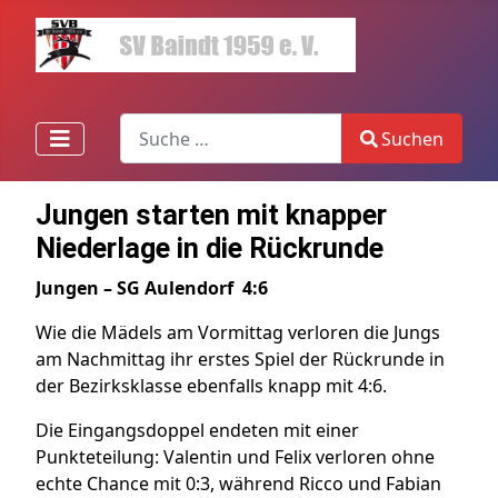
Search
Suchen
Type 2 or more characters for results.
Jungen starten mit knapper
Niederlage in die Rückrunde
Jungen – SG Aulendorf 4:6
Wie die Mädels am Vormittag verloren die Jungs
am Nachmittag ihr erstes Spiel der Rückrunde in
der Bezirksklasse ebenfalls knapp mit 4:6.
Die Eingangsdoppel endeten mit einer
Punkteteilung: Valentin und Felix verloren ohne
echte Chance mit 0:3, während Ricco und Fabian