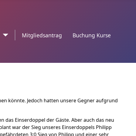
n
trennzeichen2
Mitgliedsantrag
Buchung Kurse
ehen könnte. Jedoch hatten unsere Gegner aufgrund
en das Einserdoppel der Gäste. Aber auch das neu
lant war der Sieg unseres Einserdoppels Philipp
ngefährdeten 3:0 Sieg von Philipp und einer sehr