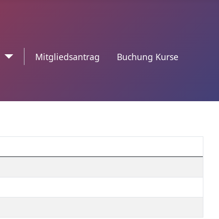
n
trennzeichen2
Mitgliedsantrag
Buchung Kurse