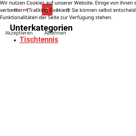
Wir nutzen Cookies auf unserer Website. Einige von ihnen s
1
2
verbessern (Tracking Cookies). Sie können selbst entscheid
Funktionalitäten der Seite zur Verfügung stehen.
Unterkategorien
Akzeptieren
Ablehnen
Tischtennis