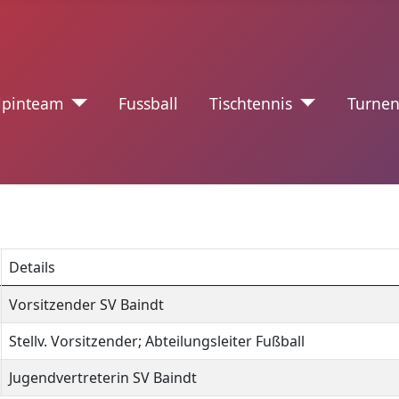
nzeichen
lpinteam
Fussball
Tischtennis
Turne
Details
Vorsitzender SV Baindt
Stellv. Vorsitzender; Abteilungsleiter Fußball
Jugendvertreterin SV Baindt