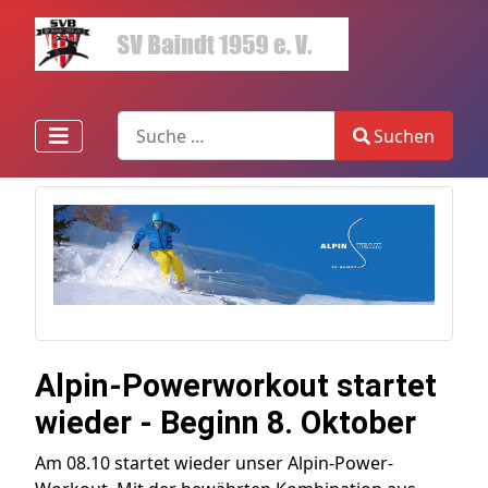
Search
Suchen
Type 2 or more characters for results.
Alpin-Powerworkout startet
wieder - Beginn 8. Oktober
Am 08.10 startet wieder unser Alpin-Power-