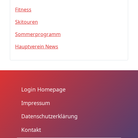
Fitness
Skitouren
Sommerprogramm
Hauptverein News
Login Homepage
Impressum
Datenschutzerklärung
Kontakt